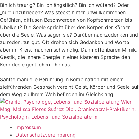
Bin ich traurig? Bin ich ängstlich? Bin ich wütend? Oder
„nur“ unzufrieden? Was steckt hinter unwillkommenen
Gefühlen, diffusen Beschwerden von Kopfschmerzen bis
Übelkeit? Die Seele spricht über den Körper, der Körper
über die Seele. Was sagen sie? Darüber nachzudenken und
zu reden, tut gut. Oft drehen sich Gedanken und Worte
aber im Kreis, machen schwindlig. Dann offenbaren Mimik,
Gestik, die innere Energie in einer klareren Sprache den
Kern des eigentlichen Themas.
Sanfte manuelle Berührung in Kombination mit einem
zielführenden Gespräch vereint Geist, Körper und Seele auf
dem Weg zu Ihrem Wohlbefinden im Gleichklang.
Mag. Melissa Flores Suárez
Dipl. Craniosacral-Praktikerin,
Psychologin, Lebens- und Sozialberaterin
Impressum
Datenschutzvereinbarung