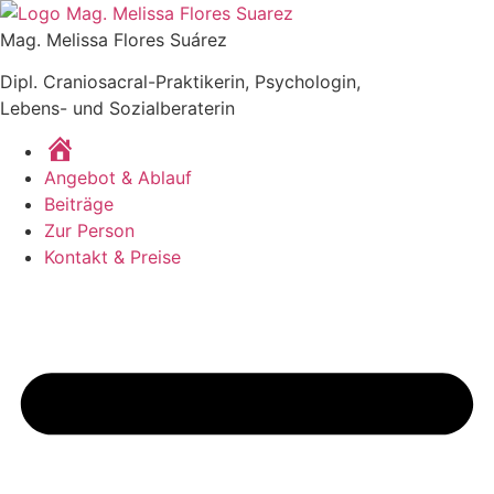
Zum
Inhalt
Mag. Melissa Flores Suárez
springen
Dipl. Craniosacral-Praktikerin, Psychologin,
Lebens- und Sozialberaterin
Home
Angebot & Ablauf
Beiträge
Zur Person
Kontakt & Preise